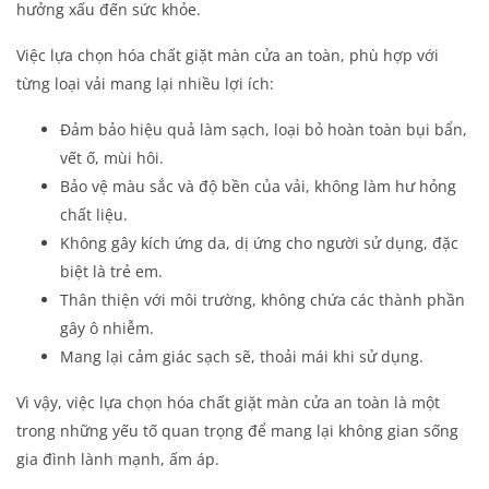
hưởng xấu đến sức khỏe.
Việc lựa chọn hóa chất giặt màn cửa an toàn, phù hợp với
từng loại vải mang lại nhiều lợi ích:
Đảm bảo hiệu quả làm sạch, loại bỏ hoàn toàn bụi bẩn,
vết ố, mùi hôi.
Bảo vệ màu sắc và độ bền của vải, không làm hư hỏng
chất liệu.
Không gây kích ứng da, dị ứng cho người sử dụng, đặc
biệt là trẻ em.
Thân thiện với môi trường, không chứa các thành phần
gây ô nhiễm.
Mang lại cảm giác sạch sẽ, thoải mái khi sử dụng.
Vì vậy, việc lựa chọn hóa chất giặt màn cửa an toàn là một
trong những yếu tố quan trọng để mang lại không gian sống
gia đình lành mạnh, ấm áp.