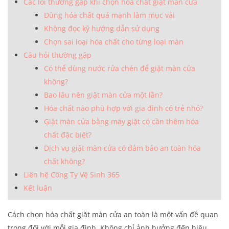
Các lỗi thường gặp khi chọn hóa chất giặt màn cửa
Dùng hóa chất quá mạnh làm mục vải
Không đọc kỹ hướng dẫn sử dụng
Chọn sai loại hóa chất cho từng loại màn
Câu hỏi thường gặp
Có thể dùng nước rửa chén để giặt màn cửa
không?
Bao lâu nên giặt màn cửa một lần?
Hóa chất nào phù hợp với gia đình có trẻ nhỏ?
Giặt màn cửa bằng máy giặt có cần thêm hóa
chất đặc biệt?
Dịch vụ giặt màn cửa có đảm bảo an toàn hóa
chất không?
Liên hệ Công Ty Vệ Sinh 365
Kết luận
Cách chọn hóa chất giặt màn cửa an toàn là một vấn đề quan
trọng đối với mỗi gia đình. Không chỉ ảnh hưởng đến hiệu