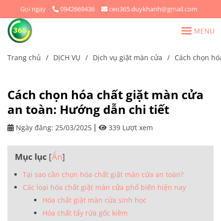
Gọi ngay
0942669436
ceo365.duykhanh@gmail.com
MENU
Trang chủ
/
DỊCH VỤ
/
Dịch vụ giặt màn cửa
/
Cách chọn hóa
Cách chọn hóa chất giặt màn cửa
an toàn: Hướng dẫn chi tiết
Ngày đăng:
25/03/2025
339 Lượt xem
Mục lục
[
Ẩn
]
Tại sao cần chọn hóa chất giặt màn cửa an toàn?
Các loại hóa chất giặt màn cửa phổ biến hiện nay
Hóa chất giặt màn cửa sinh học
Hóa chất tẩy rửa gốc kiềm