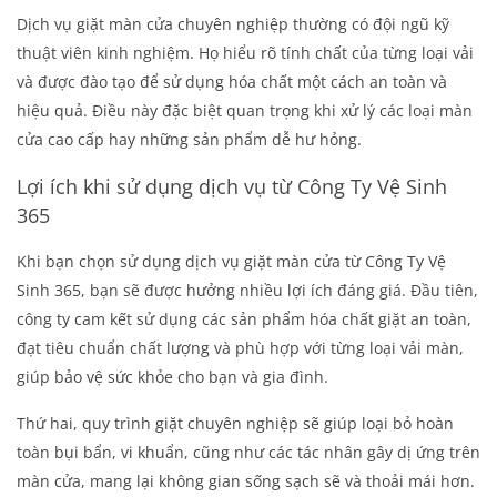
Dịch vụ giặt màn cửa chuyên nghiệp thường có đội ngũ kỹ
thuật viên kinh nghiệm. Họ hiểu rõ tính chất của từng loại vải
và được đào tạo để sử dụng hóa chất một cách an toàn và
hiệu quả. Điều này đặc biệt quan trọng khi xử lý các loại màn
cửa cao cấp hay những sản phẩm dễ hư hỏng.
Lợi ích khi sử dụng dịch vụ từ Công Ty Vệ Sinh
365
Khi bạn chọn sử dụng dịch vụ giặt màn cửa từ Công Ty Vệ
Sinh 365, bạn sẽ được hưởng nhiều lợi ích đáng giá. Đầu tiên,
công ty cam kết sử dụng các sản phẩm hóa chất giặt an toàn,
đạt tiêu chuẩn chất lượng và phù hợp với từng loại vải màn,
giúp bảo vệ sức khỏe cho bạn và gia đình.
Thứ hai, quy trình giặt chuyên nghiệp sẽ giúp loại bỏ hoàn
toàn bụi bẩn, vi khuẩn, cũng như các tác nhân gây dị ứng trên
màn cửa, mang lại không gian sống sạch sẽ và thoải mái hơn.