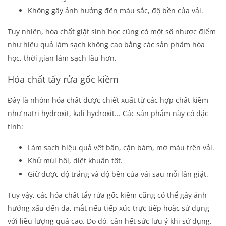
Không gây ảnh hưởng đến màu sắc, độ bền của vải.
Tuy nhiên, hóa chất giặt sinh học cũng có một số nhược điểm
như hiệu quả làm sạch không cao bằng các sản phẩm hóa
học, thời gian làm sạch lâu hơn.
Hóa chất tẩy rửa gốc kiềm
Đây là nhóm hóa chất được chiết xuất từ các hợp chất kiềm
như natri hydroxit, kali hydroxit... Các sản phẩm này có đặc
tính:
Làm sạch hiệu quả vết bẩn, cặn bám, mờ màu trên vải.
Khử mùi hôi, diệt khuẩn tốt.
Giữ được độ trắng và độ bền của vải sau mỗi lần giặt.
Tuy vậy, các hóa chất tẩy rửa gốc kiềm cũng có thể gây ảnh
hưởng xấu đến da, mắt nếu tiếp xúc trực tiếp hoặc sử dụng
với liều lượng quá cao. Do đó, cần hết sức lưu ý khi sử dụng.