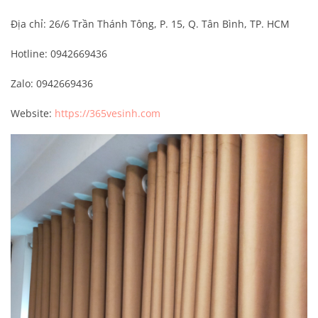
Địa chỉ: 26/6 Trần Thánh Tông, P. 15, Q. Tân Bình, TP. HCM
Hotline: 0942669436
Zalo: 0942669436
Website:
https://365vesinh.com