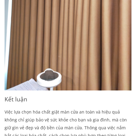
Kết luận
Việc lựa chọn hóa chất giặt màn cửa an toàn và hiệu quả
không chỉ giúp bảo vệ sức khỏe cho bạn và gia đình, mà còn
giữ gìn vẻ đẹp và độ bền của màn cửa. Thông qua việc nắm
bắt các loại hóa chất, cách chọn lựa phù hợp theo từng loại