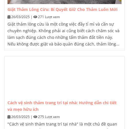
Giặt Thảm Lông Cừu: Bí Quyết Giữ Cho Thảm Luôn Mới
26/03/2025
|
271 Lượt xem
Giặt thảm lông cừu
là một công việc đầy tỉ mỉ và cần sự
chuyên nghiệp. Không phải ai cũng biết cách chăm sóc và
làm sạch đúng cách cho những tấm thảm đắt tiền này.
Nếu không được giặt và bảo quản đúng cách, thảm lông
cừu dễ bị hư hại, mất đi sự mềm mại và bông xốp vốn có.
Cách vệ sinh thảm trang trí tại nhà: Hướng dẫn chi tiết
và mẹo hữu ích
26/03/2025
|
275 Lượt xem
"Cách vệ sinh thảm trang trí tại nhà" là một chủ đề quan