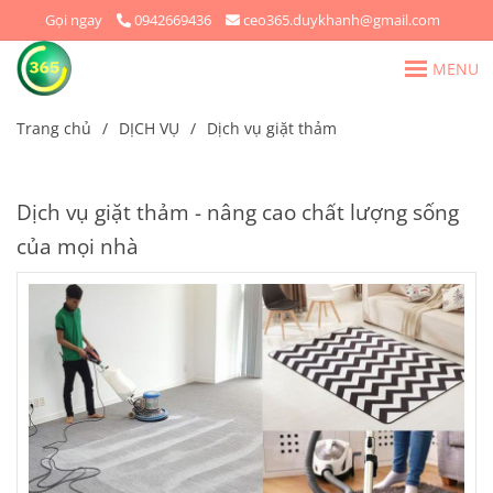
Gọi ngay
0942669436
ceo365.duykhanh@gmail.com
MENU
Trang chủ
/
DỊCH VỤ
/
Dịch vụ giặt thảm
Dịch vụ giặt thảm - nâng cao chất lượng sống
của mọi nhà