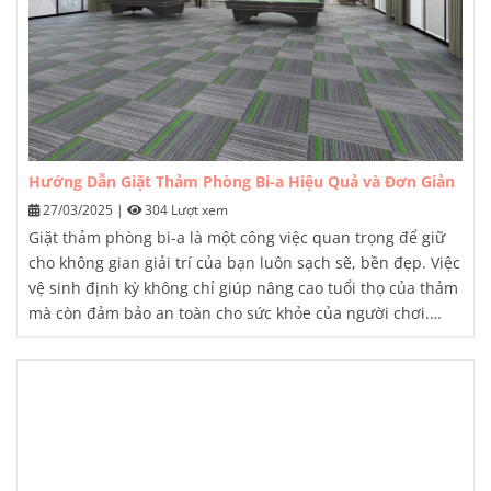
Hướng Dẫn Giặt Thảm Phòng Bi-a Hiệu Quả và Đơn Giản
27/03/2025
|
304 Lượt xem
Giặt thảm phòng bi-a là một công việc quan trọng để giữ
cho không gian giải trí của bạn luôn sạch sẽ, bền đẹp. Việc
vệ sinh định kỳ không chỉ giúp nâng cao tuổi thọ của thảm
mà còn đảm bảo an toàn cho sức khỏe của người chơi.
Trong bài viết này, chúng ta sẽ cùng nhau tìm hiểu chi tiết
về cách giặt thảm phòng bi-a hiệu quả và đơn giản.