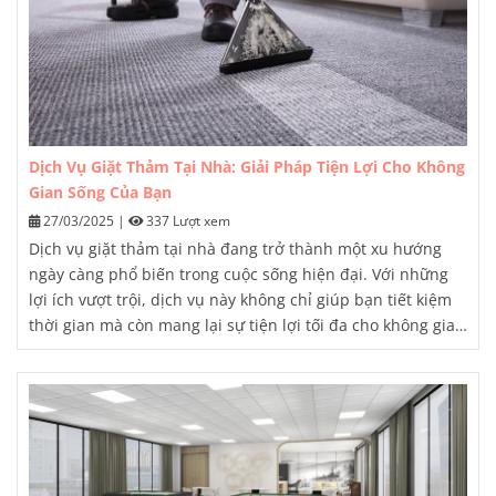
Dịch Vụ Giặt Thảm Tại Nhà: Giải Pháp Tiện Lợi Cho Không
Gian Sống Của Bạn
27/03/2025
|
337 Lượt xem
Dịch vụ giặt thảm tại nhà đang trở thành một xu hướng
ngày càng phổ biến trong cuộc sống hiện đại. Với những
lợi ích vượt trội, dịch vụ này không chỉ giúp bạn tiết kiệm
thời gian mà còn mang lại sự tiện lợi tối đa cho không gian
sống của mình. Trong bài viết này, chúng ta sẽ cùng khám
phá chi tiết về dịch vụ giặt thảm tại nhà, từ lý do nên chọn
đến quy trình thực hiện và những lưu ý cần thiết.