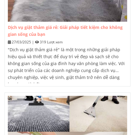
Dịch vụ giặt thảm giá rẻ: Giải pháp tiết kiệm cho không
gian sống của bạn
27/03/2025
|
319 Lượt xem
"Dịch vụ giặt thảm giá rẻ" là một trong những giải pháp
hiệu quả và thiết thực để duy trì vẻ đẹp và sạch sẽ cho
không gian sống của gia đình hay văn phòng làm việc. Với
sự phát triển của các doanh nghiệp cung cấp dịch vụ
chuyên nghiệp, việc vệ sinh, giặt thảm trở nên dễ dàng
hơn bao giờ hết.