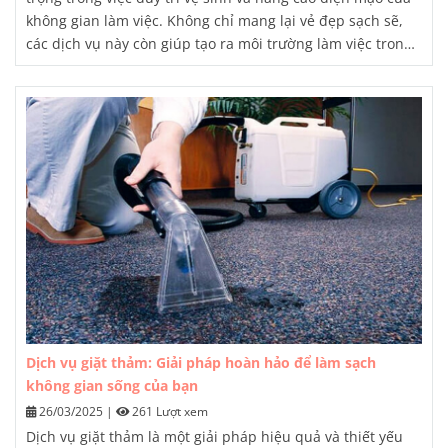
không gian làm việc. Không chỉ mang lại vẻ đẹp sạch sẽ,
các dịch vụ này còn giúp tạo ra môi trường làm việc trong
lành, từ đó tăng năng suất và hiệu quả hoạt động của
doanh nghiệp.
Dịch vụ giặt thảm: Giải pháp hoàn hảo để làm sạch
không gian sống của bạn
26/03/2025
|
261 Lượt xem
Dịch vụ giặt thảm
là một giải pháp hiệu quả và thiết yếu