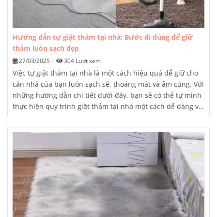
Hướng dẫn tự giặt thảm tại nhà: Bước đi đúng để giữ
thảm luôn sạch đẹp
27/03/2025
|
304 Lượt xem
Việc tự giặt thảm tại nhà là một cách hiệu quả để giữ cho
căn nhà của bạn luôn sạch sẽ, thoáng mát và ấm cúng. Với
những hướng dẫn chi tiết dưới đây, bạn sẽ có thể tự mình
thực hiện quy trình giặt thảm tại nhà một cách dễ dàng và
đạt hiệu quả tối ưu.