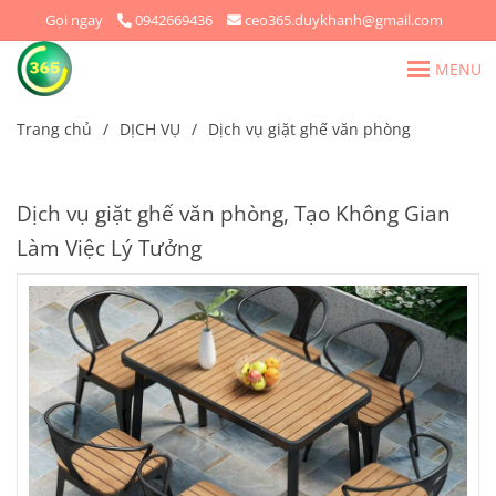
Gọi ngay
0942669436
ceo365.duykhanh@gmail.com
MENU
Trang chủ
/
DỊCH VỤ
/
Dịch vụ giặt ghế văn phòng
Dịch vụ giặt ghế văn phòng, Tạo Không Gian
Làm Việc Lý Tưởng