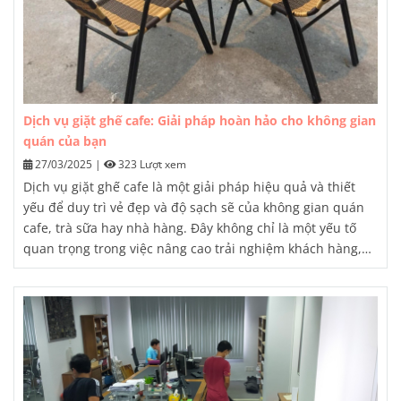
Dịch vụ giặt ghế cafe: Giải pháp hoàn hảo cho không gian
quán của bạn
27/03/2025
|
323 Lượt xem
Dịch vụ giặt ghế cafe
là một giải pháp hiệu quả và thiết
yếu để duy trì vẻ đẹp và độ sạch sẽ của không gian quán
cafe, trà sữa hay nhà hàng. Đây không chỉ là một yếu tố
quan trọng trong việc nâng cao trải nghiệm khách hàng,
mà còn góp phần tạo nên hình ảnh và thương hiệu chuyên
nghiệp của doanh nghiệp.