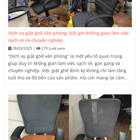
Dịch vụ giặt ghế văn phòng: Giữ gìn không gian làm việc
sạch sẽ và chuyên nghiệp
28/03/2025
|
279 Lượt xem
"Dịch vụ giặt ghế văn phòng" là một yếu tố quan trọng
giúp duy trì không gian làm việc sạch sẽ, gọn gàng và
chuyên nghiệp. Việc giặt ghế định kỳ không chỉ làm tăng
tuổi thọ và độ bền của sản phẩm, mà còn mang lại cảm
giác thoải mái, sảng khoái cho nhân viên khi làm việc.