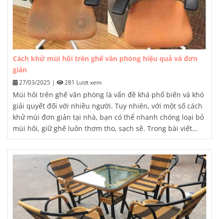
Cách khử mùi hôi trên ghế văn phòng hiệu quả và đơn
giản
27/03/2025
|
281 Lượt xem
Mùi hôi trên ghế văn phòng là vấn đề khá phổ biến và khó
giải quyết đối với nhiều người. Tuy nhiên, với một số cách
khử mùi đơn giản tại nhà, bạn có thể nhanh chóng loại bỏ
mùi hôi, giữ ghế luôn thơm tho, sạch sẽ. Trong bài viết
này, chúng tôi sẽ chia sẻ với bạn những phương pháp khử
mùi hiệu quả và an toàn.