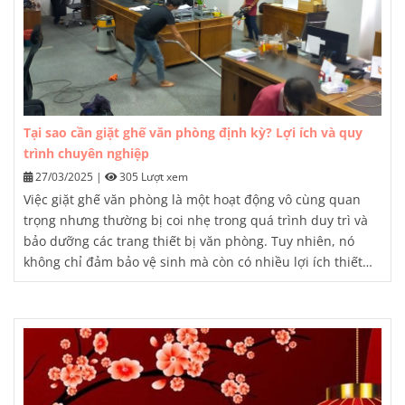
Tại sao cần giặt ghế văn phòng định kỳ? Lợi ích và quy
trình chuyên nghiệp
27/03/2025
|
305 Lượt xem
Việc
giặt ghế văn phòng
là một hoạt động vô cùng quan
trọng nhưng thường bị coi nhẹ trong quá trình duy trì và
bảo dưỡng các trang thiết bị văn phòng. Tuy nhiên, nó
không chỉ đảm bảo vệ sinh mà còn có nhiều lợi ích thiết
thực khác mà các doanh nghiệp không nên bỏ qua.