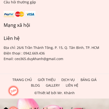
Câu hỏi thường gặp
Mạng xã hội
Liên hệ
Địa chỉ: 26/6 Trần Thánh Tông, P. 15, Q. Tân Bình, TP. HCM
Điện thoại : 0942.669.436
Email: ceo365.duykhanh@gmail.com
TRANG CHỦ
GIỚI THIỆU
DỊCH VỤ
BẢNG GIÁ
BLOG
GALLERY
LIÊN HỆ
©Thiết kế bởi Mr. Khánh