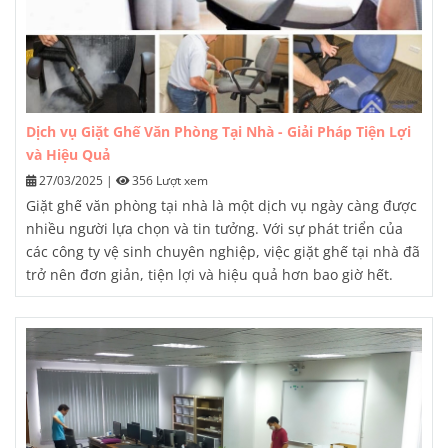
Dịch vụ Giặt Ghế Văn Phòng Tại Nhà - Giải Pháp Tiện Lợi
và Hiệu Quả
27/03/2025
|
356 Lượt xem
Giặt ghế văn phòng tại nhà
là một dịch vụ ngày càng được
nhiều người lựa chọn và tin tưởng. Với sự phát triển của
các công ty vệ sinh chuyên nghiệp, việc giặt ghế tại nhà đã
trở nên đơn giản, tiện lợi và hiệu quả hơn bao giờ hết.