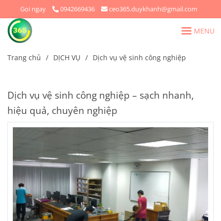
Gọi ngay
0942669436
ceo365.duykhanh@gmail.com
MENU
Trang chủ
/
DỊCH VỤ
/
Dịch vụ vệ sinh công nghiệp
Dịch vụ vệ sinh công nghiệp – sạch nhanh,
hiệu quả, chuyên nghiệp