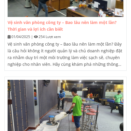
Vệ sinh văn phòng công ty – Bao lâu nên làm một lần?
Thời gian và lợi ích cần biết
01/04/2025
|
254 Lượt xem
Vệ sinh văn phòng công ty – Bao lâu nên làm một lần? Đây
là câu hỏi không ít người quản lý và chủ doanh nghiệp đặt
ra nhằm duy trì một môi trường làm việc sạch sẽ, chuyên
nghiệp cho nhân viên. Hãy cùng khám phá những thông
tin chi tiết về lịch trình vệ sinh văn phòng hợp lý trong bài
viết này.