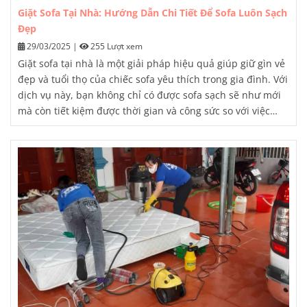
Giặt Sofa Tại Nhà: Hướng Dẫn Chi Tiết Để Sofa Luôn Sạch
Đẹp
29/03/2025
|
255 Lượt xem
Giặt sofa tại nhà là một giải pháp hiệu quả giúp giữ gìn vẻ
đẹp và tuổi thọ của chiếc sofa yêu thích trong gia đình. Với
dịch vụ này, bạn không chỉ có được sofa sạch sẽ như mới
mà còn tiết kiệm được thời gian và công sức so với việc
phải đưa đi giặt ở ngoài.