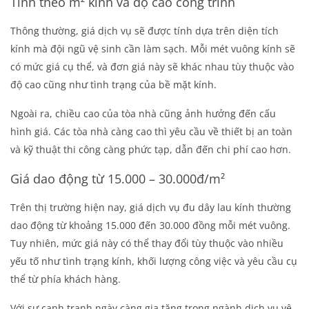
Tính theo m² kính và độ cao công trình
Thông thường, giá dịch vụ sẽ được tính dựa trên diện tích
kính mà đội ngũ vệ sinh cần làm sạch. Mỗi mét vuông kính sẽ
có mức giá cụ thể, và đơn giá này sẽ khác nhau tùy thuộc vào
độ cao cũng như tình trạng của bề mặt kính.
Ngoài ra, chiều cao của tòa nhà cũng ảnh hưởng đến cấu
hình giá. Các tòa nhà càng cao thì yêu cầu về thiết bị an toàn
và kỹ thuật thi công càng phức tạp, dẫn đến chi phí cao hơn.
Giá dao động từ 15.000 – 30.000đ/m²
Trên thị trường hiện nay, giá dịch vụ đu dây lau kính thường
dao động từ khoảng 15.000 đến 30.000 đồng mỗi mét vuông.
Tuy nhiên, mức giá này có thể thay đổi tùy thuộc vào nhiều
yếu tố như tình trạng kính, khối lượng công việc và yêu cầu cụ
thể từ phía khách hàng.
Với sự cạnh tranh ngày càng gia tăng trong ngành dịch vụ vệ