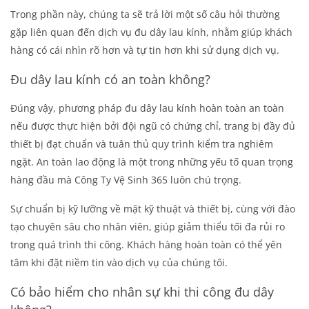
Trong phần này, chúng ta sẽ trả lời một số câu hỏi thường
gặp liên quan đến dịch vụ đu dây lau kính, nhằm giúp khách
hàng có cái nhìn rõ hơn và tự tin hơn khi sử dụng dịch vụ.
Đu dây lau kính có an toàn không?
Đúng vậy, phương pháp đu dây lau kính hoàn toàn an toàn
nếu được thực hiện bởi đội ngũ có chứng chỉ, trang bị đầy đủ
thiết bị đạt chuẩn và tuân thủ quy trình kiểm tra nghiêm
ngặt. An toàn lao động là một trong những yếu tố quan trọng
hàng đầu mà Công Ty Vệ Sinh 365 luôn chú trọng.
Sự chuẩn bị kỹ lưỡng về mặt kỹ thuật và thiết bị, cùng với đào
tạo chuyên sâu cho nhân viên, giúp giảm thiểu tối đa rủi ro
trong quá trình thi công. Khách hàng hoàn toàn có thể yên
tâm khi đặt niềm tin vào dịch vụ của chúng tôi.
Có bảo hiểm cho nhân sự khi thi công đu dây