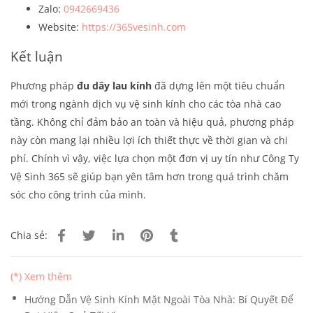
Zalo:
0942669436
Website:
https://365vesinh.com
Kết luận
Phương pháp
đu dây lau kính
đã dựng lên một tiêu chuẩn
mới trong ngành dịch vụ vệ sinh kính cho các tòa nhà cao
tầng. Không chỉ đảm bảo an toàn và hiệu quả, phương pháp
này còn mang lại nhiều lợi ích thiết thực về thời gian và chi
phí. Chính vì vậy, việc lựa chọn một đơn vị uy tín như Công Ty
Vệ Sinh 365 sẽ giúp bạn yên tâm hơn trong quá trình chăm
sóc cho công trình của mình.
Chia sẻ:
(*) Xem thêm
Hướng Dẫn Vệ Sinh Kính Mặt Ngoài Tòa Nhà: Bí Quyết Để