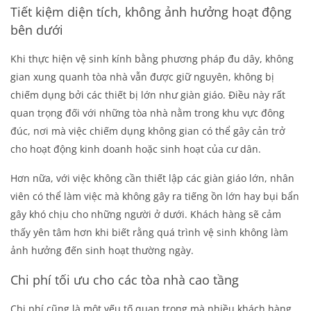
Tiết kiệm diện tích, không ảnh hưởng hoạt động
bên dưới
Khi thực hiện vệ sinh kính bằng phương pháp đu dây, không
gian xung quanh tòa nhà vẫn được giữ nguyên, không bị
chiếm dụng bởi các thiết bị lớn như giàn giáo. Điều này rất
quan trọng đối với những tòa nhà nằm trong khu vực đông
đúc, nơi mà việc chiếm dụng không gian có thể gây cản trở
cho hoạt động kinh doanh hoặc sinh hoạt của cư dân.
Hơn nữa, với việc không cần thiết lập các giàn giáo lớn, nhân
viên có thể làm việc mà không gây ra tiếng ồn lớn hay bụi bẩn
gây khó chịu cho những người ở dưới. Khách hàng sẽ cảm
thấy yên tâm hơn khi biết rằng quá trình vệ sinh không làm
ảnh hưởng đến sinh hoạt thường ngày.
Chi phí tối ưu cho các tòa nhà cao tầng
Chi phí cũng là một yếu tố quan trọng mà nhiều khách hàng