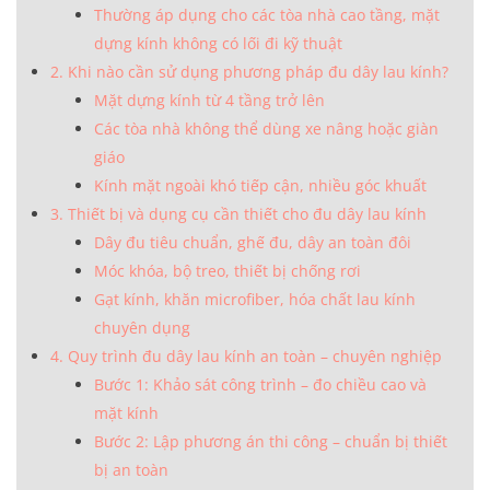
Thường áp dụng cho các tòa nhà cao tầng, mặt
dựng kính không có lối đi kỹ thuật
2. Khi nào cần sử dụng phương pháp đu dây lau kính?
Mặt dựng kính từ 4 tầng trở lên
Các tòa nhà không thể dùng xe nâng hoặc giàn
giáo
Kính mặt ngoài khó tiếp cận, nhiều góc khuất
3. Thiết bị và dụng cụ cần thiết cho đu dây lau kính
Dây đu tiêu chuẩn, ghế đu, dây an toàn đôi
Móc khóa, bộ treo, thiết bị chống rơi
Gạt kính, khăn microfiber, hóa chất lau kính
chuyên dụng
4. Quy trình đu dây lau kính an toàn – chuyên nghiệp
Bước 1: Khảo sát công trình – đo chiều cao và
mặt kính
Bước 2: Lập phương án thi công – chuẩn bị thiết
bị an toàn