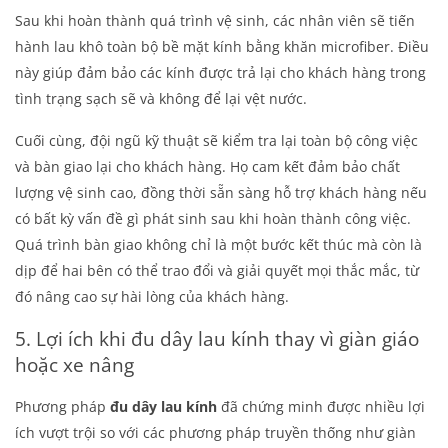
Sau khi hoàn thành quá trình vệ sinh, các nhân viên sẽ tiến
hành lau khô toàn bộ bề mặt kính bằng khăn microfiber. Điều
này giúp đảm bảo các kính được trả lại cho khách hàng trong
tình trạng sạch sẽ và không để lại vệt nước.
Cuối cùng, đội ngũ kỹ thuật sẽ kiểm tra lại toàn bộ công việc
và bàn giao lại cho khách hàng. Họ cam kết đảm bảo chất
lượng vệ sinh cao, đồng thời sẵn sàng hỗ trợ khách hàng nếu
có bất kỳ vấn đề gì phát sinh sau khi hoàn thành công việc.
Quá trình bàn giao không chỉ là một bước kết thúc mà còn là
dịp để hai bên có thể trao đổi và giải quyết mọi thắc mắc, từ
đó nâng cao sự hài lòng của khách hàng.
5. Lợi ích khi đu dây lau kính thay vì giàn giáo
hoặc xe nâng
Phương pháp
đu dây lau kính
đã chứng minh được nhiều lợi
ích vượt trội so với các phương pháp truyền thống như giàn