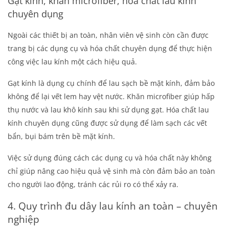
Gạt kính, khăn microfiber, hóa chất lau kính
chuyên dụng
Ngoài các thiết bị an toàn, nhân viên vệ sinh còn cần được
trang bị các dụng cụ và hóa chất chuyên dụng để thực hiện
công việc lau kính một cách hiệu quả.
Gạt kính là dụng cụ chính để lau sạch bề mặt kính, đảm bảo
không để lại vết lem hay vệt nước. Khăn microfiber giúp hấp
thụ nước và lau khô kính sau khi sử dụng gạt. Hóa chất lau
kính chuyên dụng cũng được sử dụng để làm sạch các vết
bẩn, bụi bám trên bề mặt kính.
Việc sử dụng đúng cách các dụng cụ và hóa chất này không
chỉ giúp nâng cao hiệu quả vệ sinh mà còn đảm bảo an toàn
cho người lao động, tránh các rủi ro có thể xảy ra.
4. Quy trình đu dây lau kính an toàn – chuyên
nghiệp