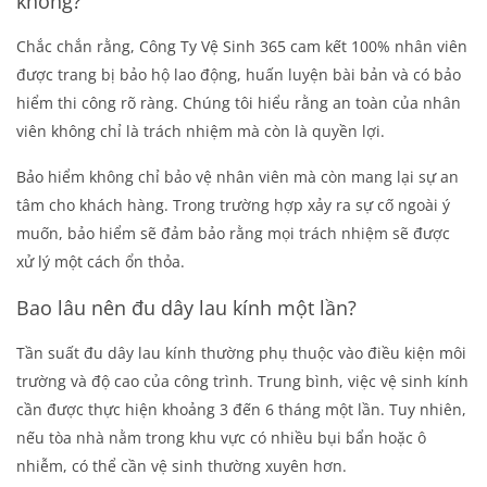
không?
Chắc chắn rằng, Công Ty Vệ Sinh 365 cam kết 100% nhân viên
được trang bị bảo hộ lao động, huấn luyện bài bản và có bảo
hiểm thi công rõ ràng. Chúng tôi hiểu rằng an toàn của nhân
viên không chỉ là trách nhiệm mà còn là quyền lợi.
Bảo hiểm không chỉ bảo vệ nhân viên mà còn mang lại sự an
tâm cho khách hàng. Trong trường hợp xảy ra sự cố ngoài ý
muốn, bảo hiểm sẽ đảm bảo rằng mọi trách nhiệm sẽ được
xử lý một cách ổn thỏa.
Bao lâu nên đu dây lau kính một lần?
Tần suất đu dây lau kính thường phụ thuộc vào điều kiện môi
trường và độ cao của công trình. Trung bình, việc vệ sinh kính
cần được thực hiện khoảng 3 đến 6 tháng một lần. Tuy nhiên,
nếu tòa nhà nằm trong khu vực có nhiều bụi bẩn hoặc ô
nhiễm, có thể cần vệ sinh thường xuyên hơn.