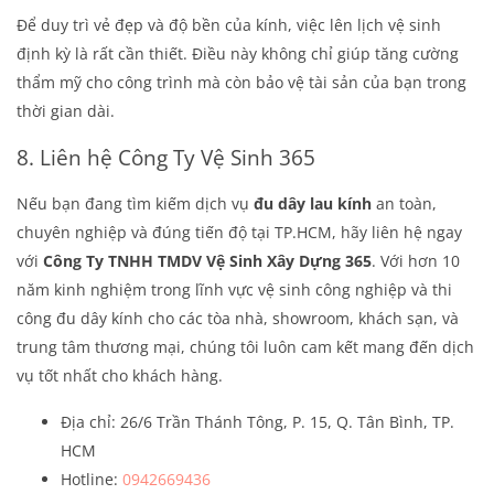
Để duy trì vẻ đẹp và độ bền của kính, việc lên lịch vệ sinh
định kỳ là rất cần thiết. Điều này không chỉ giúp tăng cường
thẩm mỹ cho công trình mà còn bảo vệ tài sản của bạn trong
thời gian dài.
8. Liên hệ Công Ty Vệ Sinh 365
Nếu bạn đang tìm kiếm dịch vụ
đu dây lau kính
an toàn,
chuyên nghiệp và đúng tiến độ tại TP.HCM, hãy liên hệ ngay
với
Công Ty TNHH TMDV Vệ Sinh Xây Dựng 365
. Với hơn 10
năm kinh nghiệm trong lĩnh vực vệ sinh công nghiệp và thi
công đu dây kính cho các tòa nhà, showroom, khách sạn, và
trung tâm thương mại, chúng tôi luôn cam kết mang đến dịch
vụ tốt nhất cho khách hàng.
Địa chỉ: 26/6 Trần Thánh Tông, P. 15, Q. Tân Bình, TP.
HCM
Hotline:
0942669436