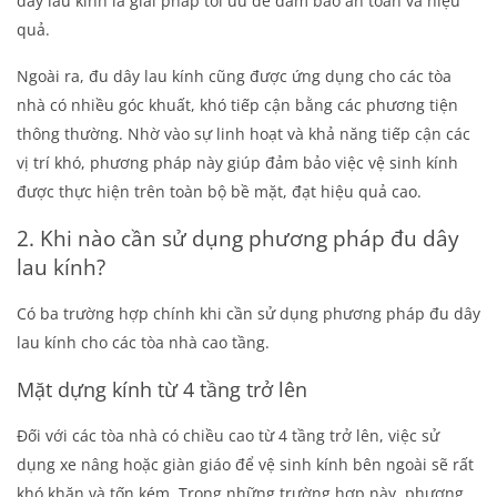
dây lau kính là giải pháp tối ưu để đảm bảo an toàn và hiệu
quả.
Ngoài ra, đu dây lau kính cũng được ứng dụng cho các tòa
nhà có nhiều góc khuất, khó tiếp cận bằng các phương tiện
thông thường. Nhờ vào sự linh hoạt và khả năng tiếp cận các
vị trí khó, phương pháp này giúp đảm bảo việc vệ sinh kính
được thực hiện trên toàn bộ bề mặt, đạt hiệu quả cao.
2. Khi nào cần sử dụng phương pháp đu dây
lau kính?
Có ba trường hợp chính khi cần sử dụng phương pháp đu dây
lau kính cho các tòa nhà cao tầng.
Mặt dựng kính từ 4 tầng trở lên
Đối với các tòa nhà có chiều cao từ 4 tầng trở lên, việc sử
dụng xe nâng hoặc giàn giáo để vệ sinh kính bên ngoài sẽ rất
khó khăn và tốn kém. Trong những trường hợp này, phương