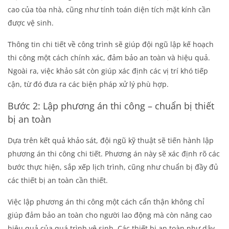
cao của tòa nhà, cũng như tính toán diện tích mặt kính cần
được vệ sinh.
Thông tin chi tiết về công trình sẽ giúp đội ngũ lập kế hoạch
thi công một cách chính xác, đảm bảo an toàn và hiệu quả.
Ngoài ra, việc khảo sát còn giúp xác định các vị trí khó tiếp
cận, từ đó đưa ra các biện pháp xử lý phù hợp.
Bước 2: Lập phương án thi công – chuẩn bị thiết
bị an toàn
Dựa trên kết quả khảo sát, đội ngũ kỹ thuật sẽ tiến hành lập
phương án thi công chi tiết. Phương án này sẽ xác định rõ các
bước thực hiện, sắp xếp lịch trình, cũng như chuẩn bị đầy đủ
các thiết bị an toàn cần thiết.
Việc lập phương án thi công một cách cẩn thận không chỉ
giúp đảm bảo an toàn cho người lao động mà còn nâng cao
hiệu quả của quá trình vệ sinh. Các thiết bị an toàn như dây