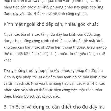
một cách an toàn và hiệu quả. Nhờ vào sự linh hoạt và khả
năng tiếp cận các vị trí khó, phương pháp này giúp đáp ứng
được các yêu cầu khắt khe về vệ sinh công nghiệp.
Kính mặt ngoài khó tiếp cận, nhiều góc khuất
Ngoài các tòa nhà cao tầng, đu dây lau kính còn được ứng
dụng cho những công trình có nhiều góc khuất, bề mặt kính
khó tiếp cận bằng các phương tiện thông thường. Điều này có
thể do thiết kế kiến trúc đặc biệt, hoặc do các yếu tố hạn chế
khác.
Trong những trường hợp như vậy, phương pháp đu dây lau
kính là giải pháp tối ưu để đảm bảo toàn bộ bề mặt kính được
vệ sinh sạch sẽ. Nhờ vào khả năng tiếp cận các vị trí khó, các
nhân viên vệ sinh có thể thực hiện công việc một cách toàn
diện, không bỏ sót bất kỳ góc nào.
3. Thiết bị và dụng cụ cần thiết cho đu dây lau