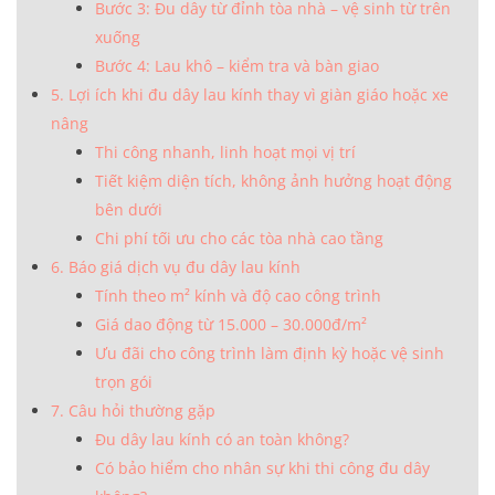
Bước 3: Đu dây từ đỉnh tòa nhà – vệ sinh từ trên
xuống
Bước 4: Lau khô – kiểm tra và bàn giao
5. Lợi ích khi đu dây lau kính thay vì giàn giáo hoặc xe
nâng
Thi công nhanh, linh hoạt mọi vị trí
Tiết kiệm diện tích, không ảnh hưởng hoạt động
bên dưới
Chi phí tối ưu cho các tòa nhà cao tầng
6. Báo giá dịch vụ đu dây lau kính
Tính theo m² kính và độ cao công trình
Giá dao động từ 15.000 – 30.000đ/m²
Ưu đãi cho công trình làm định kỳ hoặc vệ sinh
trọn gói
7. Câu hỏi thường gặp
Đu dây lau kính có an toàn không?
Có bảo hiểm cho nhân sự khi thi công đu dây