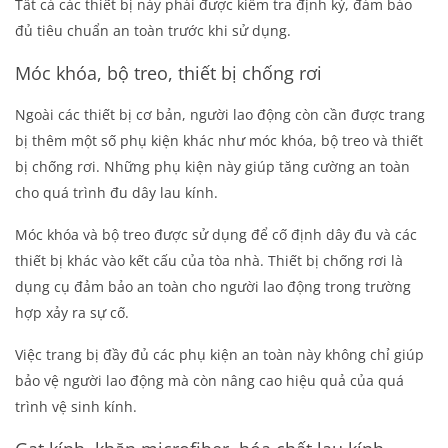
Tất cả các thiết bị này phải được kiểm tra định kỳ, đảm bảo
đủ tiêu chuẩn an toàn trước khi sử dụng.
Móc khóa, bộ treo, thiết bị chống rơi
Ngoài các thiết bị cơ bản, người lao động còn cần được trang
bị thêm một số phụ kiện khác như móc khóa, bộ treo và thiết
bị chống rơi. Những phụ kiện này giúp tăng cường an toàn
cho quá trình đu dây lau kính.
Móc khóa và bộ treo được sử dụng để cố định dây đu và các
thiết bị khác vào kết cấu của tòa nhà. Thiết bị chống rơi là
dụng cụ đảm bảo an toàn cho người lao động trong trường
hợp xảy ra sự cố.
Việc trang bị đầy đủ các phụ kiện an toàn này không chỉ giúp
bảo vệ người lao động mà còn nâng cao hiệu quả của quá
trình vệ sinh kính.