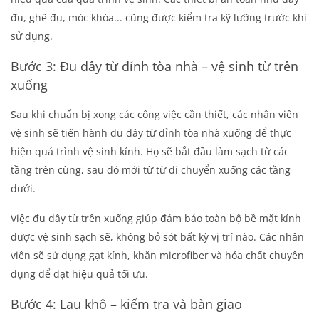
đu, ghế đu, móc khóa... cũng được kiểm tra kỹ lưỡng trước khi
sử dụng.
Bước 3: Đu dây từ đỉnh tòa nhà – vệ sinh từ trên
xuống
Sau khi chuẩn bị xong các công việc cần thiết, các nhân viên
vệ sinh sẽ tiến hành đu dây từ đỉnh tòa nhà xuống để thực
hiện quá trình vệ sinh kính. Họ sẽ bắt đầu làm sạch từ các
tầng trên cùng, sau đó mới từ từ di chuyển xuống các tầng
dưới.
Việc đu dây từ trên xuống giúp đảm bảo toàn bộ bề mặt kính
được vệ sinh sạch sẽ, không bỏ sót bất kỳ vị trí nào. Các nhân
viên sẽ sử dụng gạt kính, khăn microfiber và hóa chất chuyên
dụng để đạt hiệu quả tối ưu.
Bước 4: Lau khô – kiểm tra và bàn giao