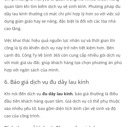
quan tâm khi tìm kiếm dịch vụ vệ sinh kính. Phương pháp đu
dây lau kính thường có mức chi phí hợp lý hơn so với việc sử
dụng giàn giáo hay xe nâng, đặc biệt là đối với các tòa nhà
cao tầng.
Việc khai thác hiệu quả nguồn lực nhân sự và thời gian thi
công là lý do khiến dịch vụ này trở nên tiết kiệm hơn. Bên
cạnh đó, Công Ty Vệ Sinh 365 còn cung cấp nhiều gói dịch vụ
với mức giá ưu đãi, giúp khách hàng lựa chọn phương án phù
hợp với ngân sách của mình.
6. Báo giá dịch vụ đu dây lau kính
Khi nói đến dịch vụ
đu dây lau kính
, báo giá thường là điều
đầu tiên khách hàng quan tâm. Giá dịch vụ có thể phụ thuộc
vào nhiều yếu tố, bao gồm diện tích kính cần vệ sinh và độ
cao của công trình.