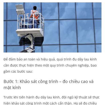
Để đảm bảo an toàn và hiệu quả, quá trình đu dây lau kính
cần được thực hiện theo một quy trình chuyên nghiệp, bao
gồm các bước sau:
Bước 1: Khảo sát công trình – đo chiều cao và
mặt kính
Trước khi tiến hành đu dây lau kính, đội ngũ kỹ thuật sẽ thực
hiện khảo sát công trình một cách cẩn thận. Họ sẽ đo chiều