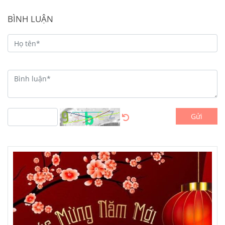
BÌNH LUẬN
Gửi