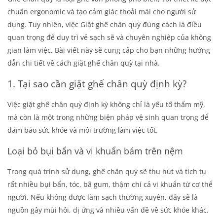
chuẩn ergonomic và tạo cảm giác thoải mái cho người sử
dụng. Tuy nhiên, việc
Giặt ghế chân quỳ
đúng cách là điều
quan trọng để duy trì vẻ sạch sẽ và chuyên nghiệp của không
gian làm việc. Bài viết này sẽ cung cấp cho bạn những hướng
dẫn chi tiết về cách giặt ghế chân quỳ tại nhà.
1. Tại sao cần giặt ghế chân quỳ định kỳ?
Việc giặt ghế chân quỳ định kỳ không chỉ là yếu tố thẩm mỹ,
mà còn là một trong những biện pháp vệ sinh quan trọng để
đảm bảo sức khỏe và môi trường làm việc tốt.
Loại bỏ bụi bẩn và vi khuẩn bám trên nệm
Trong quá trình sử dụng, ghế chân quỳ sẽ thu hút và tích tụ
rất nhiều bụi bẩn, tóc, bã gum, thậm chí cả vi khuẩn từ cơ thể
người. Nếu không được làm sạch thường xuyên, đây sẽ là
nguồn gây mùi hôi, dị ứng và nhiều vấn đề về sức khỏe khác.