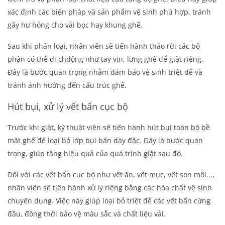
xác định các biện pháp và sản phẩm vệ sinh phù hợp, tránh
gây hư hỏng cho vải bọc hay khung ghế.
Sau khi phân loại, nhân viên sẽ tiến hành tháo rời các bộ
phận có thể di chđộng như tay vịn, lưng ghế để giặt riêng.
Đây là bước quan trọng nhằm đảm bảo vệ sinh triệt để và
tránh ảnh hưởng đến cấu trúc ghế.
Hút bụi, xử lý vết bẩn cục bộ
Trước khi giặt, kỹ thuật viên sẽ tiến hành hút bụi toàn bộ bề
mặt ghế để loại bỏ lớp bụi bẩn dày đặc. Đây là bước quan
trọng, giúp tăng hiệu quả của quá trình giặt sau đó.
Đối với các vết bẩn cục bộ như vết ăn, vết mực, vết son môi...,
nhân viên sẽ tiến hành xử lý riêng bằng các hóa chất vệ sinh
chuyên dụng. Việc này giúp loại bỏ triệt để các vết bẩn cứng
đầu, đồng thời bảo vệ màu sắc và chất liệu vải.