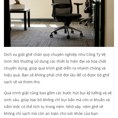
Dịch vụ giặt ghế chân quỳ chuyên nghiệp như Công Ty Vệ
Sinh 365 thường sử dụng các thiết bị hiện đại và hóa chất
chuyên dụng, giúp quá trình giặt diễn ra nhanh chóng và
hiệu quả. Bạn sẽ không phải chờ đợi lâu để có được bộ ghế
sạch sẽ và thơm tho.
Quá trình giặt cũng bao gồm các bước hút bụi kỹ lưỡng và vệ
sinh sâu, giúp loại bỏ không chỉ bụi bẩn mà còn vi khuẩn và
nấm mốc có thể tích tụ trong nệm. Nhờ vậy, nệm ghế sẽ
không chỉ sạch mà còn an toàn cho sức khỏe của bạn.