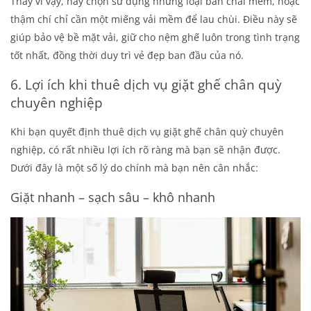
Thay vì vậy, hãy chọn sử dụng những loại bàn chải mềm, hoặc
thậm chí chỉ cần một miếng vải mềm để lau chùi. Điều này sẽ
giúp bảo vệ bề mặt vải, giữ cho nệm ghế luôn trong tình trạng
tốt nhất, đồng thời duy trì vẻ đẹp ban đầu của nó.
6. Lợi ích khi thuê dịch vụ giặt ghế chân quỳ
chuyên nghiệp
Khi bạn quyết định thuê dịch vụ giặt ghế chân quỳ chuyên
nghiệp, có rất nhiều lợi ích rõ ràng mà bạn sẽ nhận được.
Dưới đây là một số lý do chính mà bạn nên cân nhắc:
Giặt nhanh – sạch sâu – khô nhanh