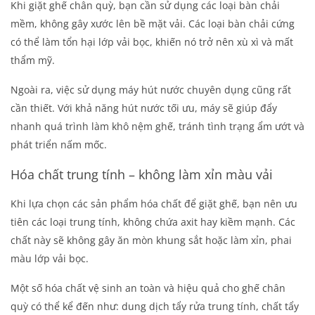
Khi giặt ghế chân quỳ, bạn cần sử dụng các loại bàn chải
mềm, không gây xước lên bề mặt vải. Các loại bàn chải cứng
có thể làm tổn hại lớp vải bọc, khiến nó trở nên xù xì và mất
thẩm mỹ.
Ngoài ra, việc sử dụng máy hút nước chuyên dụng cũng rất
cần thiết. Với khả năng hút nước tối ưu, máy sẽ giúp đẩy
nhanh quá trình làm khô nệm ghế, tránh tình trạng ẩm ướt và
phát triển nấm mốc.
Hóa chất trung tính – không làm xỉn màu vải
Khi lựa chọn các sản phẩm hóa chất để giặt ghế, bạn nên ưu
tiên các loại trung tính, không chứa axit hay kiềm mạnh. Các
chất này sẽ không gây ăn mòn khung sắt hoặc làm xỉn, phai
màu lớp vải bọc.
Một số hóa chất vệ sinh an toàn và hiệu quả cho ghế chân
quỳ có thể kể đến như: dung dịch tẩy rửa trung tính, chất tẩy