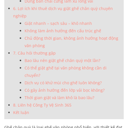
Dùng bàn chải cứng làm xù lông vải
6. Lợi ích khi thuê dịch vụ giặt ghế chân quỳ chuyên
nghiệp
Giặt nhanh – sạch sâu – khô nhanh
Không làm ảnh hưởng đến cấu trúc ghế
Chủ động thời gian, không ảnh hưởng hoạt động
văn phòng
7. Câu hỏi thường gặp
Bao lâu nên giặt ghế chân quỳ một lần?
Có thể giặt ghế tại văn phòng không cần di
chuyển?
Dịch vụ có khử mùi cho ghế luôn không?
Có gây ảnh hưởng đến lớp vải bọc không?
Thời gian giặt và làm khô là bao lâu?
8. Liên hệ Công Ty Vệ Sinh 365
Kết luận
Ghế chân quỳ là loại ghế văn phòng phổ biến, với thiết kế đạt