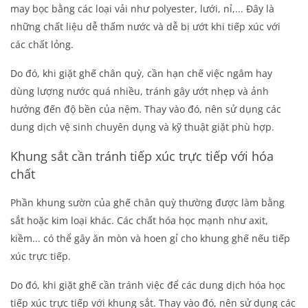
may bọc bằng các loại vải như polyester, lưới, nỉ,... Đây là
những chất liệu dễ thấm nước và dễ bị ướt khi tiếp xúc với
các chất lỏng.
Do đó, khi giặt ghế chân quỳ, cần hạn chế việc ngâm hay
dùng lượng nước quá nhiều, tránh gây ướt nhẹp và ảnh
hưởng đến độ bền của nệm. Thay vào đó, nên sử dụng các
dung dịch vệ sinh chuyên dụng và kỹ thuật giặt phù hợp.
Khung sắt cần tránh tiếp xúc trực tiếp với hóa
chất
Phần khung sườn của ghế chân quỳ thường được làm bằng
sắt hoặc kim loại khác. Các chất hóa học mạnh như axit,
kiềm... có thể gây ăn mòn và hoen gỉ cho khung ghế nếu tiếp
xúc trực tiếp.
Do đó, khi giặt ghế cần tránh việc để các dung dịch hóa học
tiếp xúc trực tiếp với khung sắt. Thay vào đó, nên sử dụng các