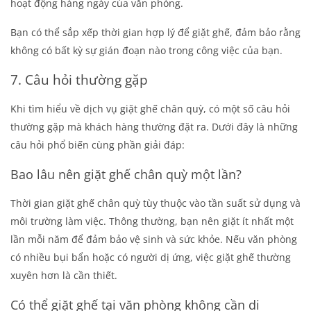
hoạt động hàng ngày của văn phòng.
Bạn có thể sắp xếp thời gian hợp lý để giặt ghế, đảm bảo rằng
không có bất kỳ sự gián đoạn nào trong công việc của bạn.
7. Câu hỏi thường gặp
Khi tìm hiểu về dịch vụ giặt ghế chân quỳ, có một số câu hỏi
thường gặp mà khách hàng thường đặt ra. Dưới đây là những
câu hỏi phổ biến cùng phần giải đáp:
Bao lâu nên giặt ghế chân quỳ một lần?
Thời gian giặt ghế chân quỳ tùy thuộc vào tần suất sử dụng và
môi trường làm việc. Thông thường, bạn nên giặt ít nhất một
lần mỗi năm để đảm bảo vệ sinh và sức khỏe. Nếu văn phòng
có nhiều bụi bẩn hoặc có người dị ứng, việc giặt ghế thường
xuyên hơn là cần thiết.
Có thể giặt ghế tại văn phòng không cần di