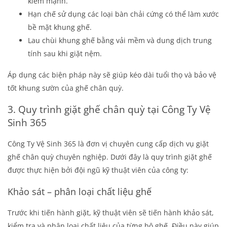
kiềm mạnh.
Hạn chế sử dụng các loại bàn chải cứng có thể làm xước
bề mặt khung ghế.
Lau chùi khung ghế bằng vải mềm và dung dịch trung
tính sau khi giặt nệm.
Áp dụng các biện pháp này sẽ giúp kéo dài tuổi thọ và bảo vệ
tốt khung sườn của ghế chân quỳ.
3. Quy trình giặt ghế chân quỳ tại Công Ty Vệ
Sinh 365
Công Ty Vệ Sinh 365 là đơn vị chuyên cung cấp dịch vụ giặt
ghế chân quỳ chuyên nghiệp. Dưới đây là quy trình giặt ghế
được thực hiện bởi đội ngũ kỹ thuật viên của công ty:
Khảo sát – phân loại chất liệu ghế
Trước khi tiến hành giặt, kỹ thuật viên sẽ tiến hành khảo sát,
kiểm tra và phân loại chất liệu của từng bộ ghế. Điều này giúp