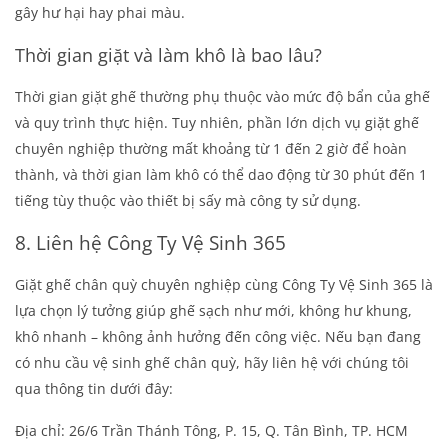
gây hư hại hay phai màu.
Thời gian giặt và làm khô là bao lâu?
Thời gian giặt ghế thường phụ thuộc vào mức độ bẩn của ghế
và quy trình thực hiện. Tuy nhiên, phần lớn dịch vụ giặt ghế
chuyên nghiệp thường mất khoảng từ 1 đến 2 giờ để hoàn
thành, và thời gian làm khô có thể dao động từ 30 phút đến 1
tiếng tùy thuộc vào thiết bị sấy mà công ty sử dụng.
8. Liên hệ Công Ty Vệ Sinh 365
Giặt ghế chân quỳ chuyên nghiệp cùng Công Ty Vệ Sinh 365 là
lựa chọn lý tưởng giúp ghế sạch như mới, không hư khung,
khô nhanh – không ảnh hưởng đến công việc. Nếu bạn đang
có nhu cầu vệ sinh ghế chân quỳ, hãy liên hệ với chúng tôi
qua thông tin dưới đây:
Địa chỉ: 26/6 Trần Thánh Tông, P. 15, Q. Tân Bình, TP. HCM