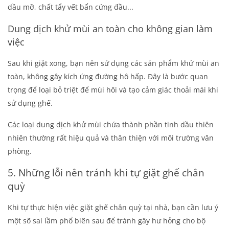
dầu mỡ, chất tẩy vết bẩn cứng đầu...
Dung dịch khử mùi an toàn cho không gian làm
việc
Sau khi giặt xong, bạn nên sử dụng các sản phẩm khử mùi an
toàn, không gây kích ứng đường hô hấp. Đây là bước quan
trọng để loại bỏ triệt để mùi hôi và tạo cảm giác thoải mái khi
sử dụng ghế.
Các loại dung dịch khử mùi chứa thành phần tinh dầu thiên
nhiên thường rất hiệu quả và thân thiện với môi trường văn
phòng.
5. Những lỗi nên tránh khi tự giặt ghế chân
quỳ
Khi tự thực hiện việc giặt ghế chân quỳ tại nhà, bạn cần lưu ý
một số sai lầm phổ biến sau để tránh gây hư hỏng cho bộ