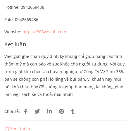
Hotline: 0942669436
Zalo: 0942669436
Website:
https://365vesinh.com
Kết luận
Việc giặt ghế chân quỳ định kỳ không chỉ giúp nâng cao tính
thẩm mỹ mà còn bảo vệ sức khỏe cho người sử dụng. Với quy
trình giặt khoa học và chuyên nghiệp từ Công Ty Vệ Sinh 365,
bạn sẽ không còn phải lo lắng về bụi bẩn, vi khuẩn hay mùi
hôi khó chịu. Hãy để chúng tôi giúp bạn mang lại không gian
làm việc sạch sẽ và thoải mái nhất!
Chia sẻ:
(*) Xem thêm