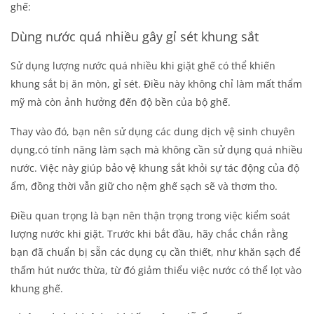
ghế:
Dùng nước quá nhiều gây gỉ sét khung sắt
Sử dụng lượng nước quá nhiều khi giặt ghế có thể khiến
khung sắt bị ăn mòn, gỉ sét. Điều này không chỉ làm mất thẩm
mỹ mà còn ảnh hưởng đến độ bền của bộ ghế.
Thay vào đó, bạn nên sử dụng các dung dịch vệ sinh chuyên
dụng,có tính năng làm sạch mà không cần sử dụng quá nhiều
nước. Việc này giúp bảo vệ khung sắt khỏi sự tác động của độ
ẩm, đồng thời vẫn giữ cho nệm ghế sạch sẽ và thơm tho.
Điều quan trọng là bạn nên thận trọng trong việc kiểm soát
lượng nước khi giặt. Trước khi bắt đầu, hãy chắc chắn rằng
bạn đã chuẩn bị sẵn các dụng cụ cần thiết, như khăn sạch để
thấm hút nước thừa, từ đó giảm thiểu việc nước có thể lọt vào
khung ghế.