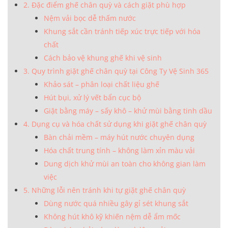
2. Đặc điểm ghế chân quỳ và cách giặt phù hợp
Nệm vải bọc dễ thấm nước
Khung sắt cần tránh tiếp xúc trực tiếp với hóa
chất
Cách bảo vệ khung ghế khi vệ sinh
3. Quy trình giặt ghế chân quỳ tại Công Ty Vệ Sinh 365
Khảo sát – phân loại chất liệu ghế
Hút bụi, xử lý vết bẩn cục bộ
Giặt bằng máy – sấy khô – khử mùi bằng tinh dầu
4. Dụng cụ và hóa chất sử dụng khi giặt ghế chân quỳ
Bàn chải mềm – máy hút nước chuyên dụng
Hóa chất trung tính – không làm xỉn màu vải
Dung dịch khử mùi an toàn cho không gian làm
việc
5. Những lỗi nên tránh khi tự giặt ghế chân quỳ
Dùng nước quá nhiều gây gỉ sét khung sắt
Không hút khô kỹ khiến nệm dễ ẩm mốc