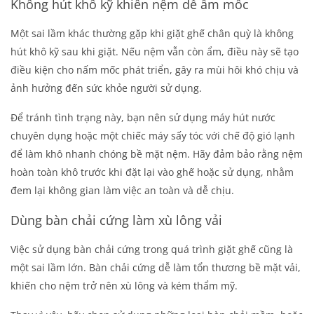
Không hút khô kỹ khiến nệm dễ ẩm mốc
Một sai lầm khác thường gặp khi giặt ghế chân quỳ là không
hút khô kỹ sau khi giặt. Nếu nệm vẫn còn ẩm, điều này sẽ tạo
điều kiện cho nấm mốc phát triển, gây ra mùi hôi khó chịu và
ảnh hưởng đến sức khỏe người sử dụng.
Để tránh tình trạng này, bạn nên sử dụng máy hút nước
chuyên dụng hoặc một chiếc máy sấy tóc với chế độ gió lạnh
để làm khô nhanh chóng bề mặt nệm. Hãy đảm bảo rằng nệm
hoàn toàn khô trước khi đặt lại vào ghế hoặc sử dụng, nhằm
đem lại không gian làm việc an toàn và dễ chịu.
Dùng bàn chải cứng làm xù lông vải
Việc sử dụng bàn chải cứng trong quá trình giặt ghế cũng là
một sai lầm lớn. Bàn chải cứng dễ làm tổn thương bề mặt vải,
khiến cho nệm trở nên xù lông và kém thẩm mỹ.