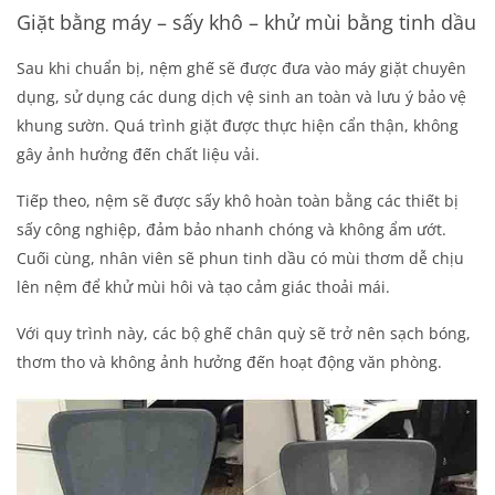
Giặt bằng máy – sấy khô – khử mùi bằng tinh dầu
Sau khi chuẩn bị, nệm ghế sẽ được đưa vào máy giặt chuyên
dụng, sử dụng các dung dịch vệ sinh an toàn và lưu ý bảo vệ
khung sườn. Quá trình giặt được thực hiện cẩn thận, không
gây ảnh hưởng đến chất liệu vải.
Tiếp theo, nệm sẽ được sấy khô hoàn toàn bằng các thiết bị
sấy công nghiệp, đảm bảo nhanh chóng và không ẩm ướt.
Cuối cùng, nhân viên sẽ phun tinh dầu có mùi thơm dễ chịu
lên nệm để khử mùi hôi và tạo cảm giác thoải mái.
Với quy trình này, các bộ ghế chân quỳ sẽ trở nên sạch bóng,
thơm tho và không ảnh hưởng đến hoạt động văn phòng.