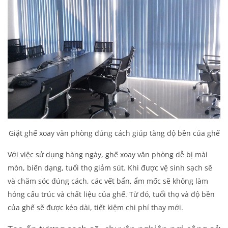
Giặt ghế xoay văn phòng đúng cách giúp tăng độ bền của ghế
Với việc sử dụng hàng ngày, ghế xoay văn phòng dễ bị mài
mòn, biến dạng, tuổi thọ giảm sút. Khi được vệ sinh sạch sẽ
và chăm sóc đúng cách, các vết bẩn, ẩm mốc sẽ không làm
hỏng cấu trúc và chất liệu của ghế. Từ đó, tuổi thọ và độ bền
của ghế sẽ được kéo dài, tiết kiệm chi phí thay mới.