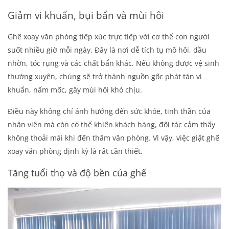
Giảm vi khuẩn, bụi bẩn và mùi hôi
Ghế xoay văn phòng tiếp xúc trực tiếp với cơ thể con người
suốt nhiều giờ mỗi ngày. Đây là nơi dễ tích tụ mồ hôi, dầu
nhờn, tóc rụng và các chất bẩn khác. Nếu không được vệ sinh
thường xuyên, chúng sẽ trở thành nguồn gốc phát tán vi
khuẩn, nấm mốc, gây mùi hôi khó chịu.
Điều này không chỉ ảnh hưởng đến sức khỏe, tinh thần của
nhân viên mà còn có thể khiến khách hàng, đối tác cảm thấy
không thoải mái khi đến thăm văn phòng. Vì vậy, việc
giặt ghế
xoay văn phòng
định kỳ là rất cần thiết.
Tăng tuổi thọ và độ bền của ghế