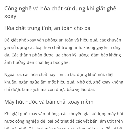
Công nghệ và hóa chất sử dụng khi giặt ghế
xoay
Hóa chất trung tính, an toàn cho da
Để
giặt ghế xoay văn phòng
an toàn và hiệu quả, các chuyên
gia sử dụng các loại hóa chất trung tính, không gây kích ứng
da. Các thành phần được lựa chọn kỹ lưỡng, đảm bảo không
ảnh hưởng đến chất liệu bọc ghế.
Ngoài ra, các hóa chất này còn có tác dụng khử mùi, diệt
khuẩn, ngăn ngừa ẩm mốc hiệu quả. Nhờ đó, ghế xoay không
chỉ được làm sạch mà còn được bảo vệ lâu dài.
Máy hút nước và bàn chải xoay mềm
Khi
giặt ghế xoay văn phòng
, các chuyên gia sử dụng máy hút
nước công nghiệp để loại bỏ triệt để các vết bẩn, ẩm ướt trên
bề mặt ghế. Các loại máy này có khả năng hút sạch, để lại bề