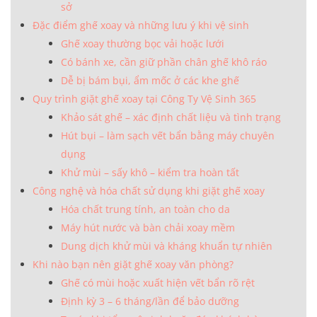
sở
Đặc điểm ghế xoay và những lưu ý khi vệ sinh
Ghế xoay thường bọc vải hoặc lưới
Có bánh xe, cần giữ phần chân ghế khô ráo
Dễ bị bám bụi, ẩm mốc ở các khe ghế
Quy trình giặt ghế xoay tại Công Ty Vệ Sinh 365
Khảo sát ghế – xác định chất liệu và tình trạng
Hút bụi – làm sạch vết bẩn bằng máy chuyên
dụng
Khử mùi – sấy khô – kiểm tra hoàn tất
Công nghệ và hóa chất sử dụng khi giặt ghế xoay
Hóa chất trung tính, an toàn cho da
Máy hút nước và bàn chải xoay mềm
Dung dịch khử mùi và kháng khuẩn tự nhiên
Khi nào bạn nên giặt ghế xoay văn phòng?
Ghế có mùi hoặc xuất hiện vết bẩn rõ rệt
Định kỳ 3 – 6 tháng/lần để bảo dưỡng