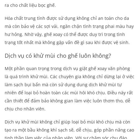
ra cho chất liệu bọc ghế.
Hóa chất trung tính được sử dụng không chỉ an toàn cho da
mà còn bảo vệ các sợi vải, ngăn chặn tình trạng phai màu hay
hư hỏng. Nhờ vậy, ghế xoay có thể được duy trì trong tình
trạng tốt nhất mà không gặp vấn đề gì sau khi được vệ sinh.
Dịch vụ có khử mùi cho ghế luôn không?
Một phần quan trọng trong dịch vụ
giặt ghế xoay văn phòng
là quá trình khử mùi. Các chuyên gia không chỉ dừng lại ở việc
làm sạch bụi bẩn mà còn sử dụng dung dịch khử mùi tự
nhiên để loại bỏ hoàn toàn các mùi hôi khó chịu. Điều này rất
cần thiết để đảm bảo không gian làm việc luôn thơm tho, dễ
chịu cho nhân viên.
Dịch vụ khử mùi không chỉ giúp loại bỏ mùi khó chịu mà còn
tạo ra một bầu không khí sạch sẽ, dễ chịu, góp phần nâng cao
tinh thần làm việc của nhân viên. Với sự chăm sóc chu đáo,