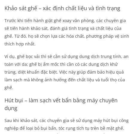
Khảo sát ghế – xác định chất liệu và tình trạng
Trước khi tiến hành
giặt ghế xoay văn phòng
, các chuyên gia
sẽ tiến hành khảo sát, đánh giá tình trạng và chất liệu của
ghế. Từ đó, họ sẽ chọn lựa các hóa chất, phương pháp vệ sinh
thích hợp nhất.
Ví dụ, ghế bọc vải thì sẽ cần sử dụng dung dịch trung tính, an
toàn với da; ghế bị ẩm mốc thì cần có các dung dịch khử
trùng, diệt khuẩn đặc biệt. Việc này giúp đảm bảo hiệu quả
làm sạch mà không ảnh hưởng đến chất liệu và tuổi thọ của
ghế.
Hút bụi – làm sạch vết bẩn bằng máy chuyên
dụng
Sau khi khảo sát, các chuyên gia sẽ sử dụng máy hút bụi công
nghiệp để loại bỏ bụi bẩn, tóc rụng tích tụ trên bề mặt ghế.