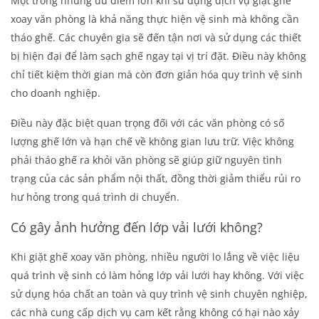
Một trong những ưu điểm lớn khi sử dụng dịch vụ
giặt ghế
xoay văn phòng
là khả năng thực hiện vệ sinh mà không cần
tháo ghế. Các chuyên gia sẽ đến tận nơi và sử dụng các thiết
bị hiện đại để làm sạch ghế ngay tại vị trí đặt. Điều này không
chỉ tiết kiệm thời gian mà còn đơn giản hóa quy trình vệ sinh
cho doanh nghiệp.
Điều này đặc biệt quan trọng đối với các văn phòng có số
lượng ghế lớn và hạn chế về không gian lưu trữ. Việc không
phải tháo ghế ra khỏi văn phòng sẽ giúp giữ nguyên tình
trạng của các sản phẩm nội thất, đồng thời giảm thiểu rủi ro
hư hỏng trong quá trình di chuyển.
Có gây ảnh hưởng đến lớp vải lưới không?
Khi
giặt ghế xoay văn phòng
, nhiều người lo lắng về việc liệu
quá trình vệ sinh có làm hỏng lớp vải lưới hay không. Với việc
sử dụng hóa chất an toàn và quy trình vệ sinh chuyên nghiệp,
các nhà cung cấp dịch vụ cam kết rằng không có hại nào xảy