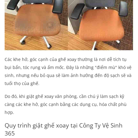
Các khe hở, góc cạnh của ghế xoay thường là nơi dễ tích tụ
bụi bẩn, tóc rụng và ẩm mốc. Đây là những "điểm mù" khó vệ
sinh, nhưng nếu bỏ qua sẽ làm ảnh hưởng đến độ sạch sẽ và
tuổi thọ của ghế.
Do đó, khi
giặt ghế xoay văn phòng
, cần chú ý làm sạch kỹ
càng các khe hở, góc cạnh bằng các dụng cụ, hóa chất phù
hợp.
Quy trình giặt ghế xoay tại Công Ty Vệ Sinh
365