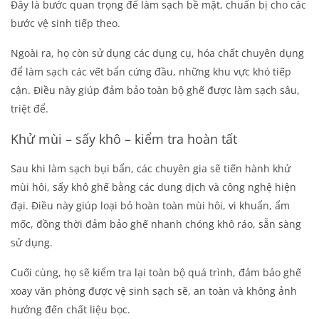
Đây là bước quan trọng để làm sạch bề mặt, chuẩn bị cho các
bước vệ sinh tiếp theo.
Ngoài ra, họ còn sử dụng các dụng cụ, hóa chất chuyên dụng
để làm sạch các vết bẩn cứng đầu, những khu vực khó tiếp
cận. Điều này giúp đảm bảo toàn bộ ghế được làm sạch sâu,
triệt để.
Khử mùi – sấy khô – kiểm tra hoàn tất
Sau khi làm sạch bụi bẩn, các chuyên gia sẽ tiến hành khử
mùi hôi, sấy khô ghế bằng các dung dịch và công nghệ hiện
đại. Điều này giúp loại bỏ hoàn toàn mùi hôi, vi khuẩn, ẩm
mốc, đồng thời đảm bảo ghế nhanh chóng khô ráo, sẵn sàng
sử dụng.
Cuối cùng, họ sẽ kiểm tra lại toàn bộ quá trình, đảm bảo ghế
xoay văn phòng được vệ sinh sạch sẽ, an toàn và không ảnh
hưởng đến chất liệu bọc.