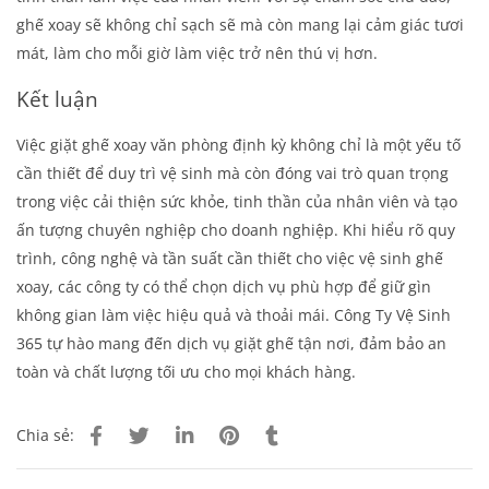
ghế xoay sẽ không chỉ sạch sẽ mà còn mang lại cảm giác tươi
mát, làm cho mỗi giờ làm việc trở nên thú vị hơn.
Kết luận
Việc
giặt ghế xoay văn phòng
định kỳ không chỉ là một yếu tố
cần thiết để duy trì vệ sinh mà còn đóng vai trò quan trọng
trong việc cải thiện sức khỏe, tinh thần của nhân viên và tạo
ấn tượng chuyên nghiệp cho doanh nghiệp. Khi hiểu rõ quy
trình, công nghệ và tần suất cần thiết cho việc vệ sinh ghế
xoay, các công ty có thể chọn dịch vụ phù hợp để giữ gìn
không gian làm việc hiệu quả và thoải mái. Công Ty Vệ Sinh
365 tự hào mang đến dịch vụ giặt ghế tận nơi, đảm bảo an
toàn và chất lượng tối ưu cho mọi khách hàng.
Chia sẻ: