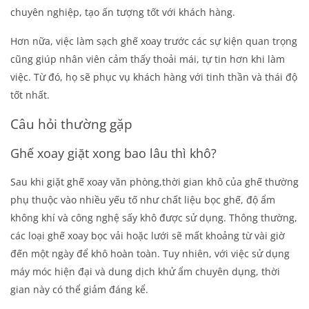
chuyên nghiệp, tạo ấn tượng tốt với khách hàng.
Hơn nữa, việc làm sạch ghế xoay trước các sự kiện quan trọng
cũng giúp nhân viên cảm thấy thoải mái, tự tin hơn khi làm
việc. Từ đó, họ sẽ phục vụ khách hàng với tinh thần và thái độ
tốt nhất.
Câu hỏi thường gặp
Ghế xoay giặt xong bao lâu thì khô?
Sau khi
giặt ghế xoay văn phòng
,thời gian khô của ghế thường
phụ thuộc vào nhiều yếu tố như chất liệu bọc ghế, độ ẩm
không khí và công nghệ sấy khô được sử dụng. Thông thường,
các loại ghế xoay bọc vải hoặc lưới sẽ mất khoảng từ vài giờ
đến một ngày để khô hoàn toàn. Tuy nhiên, với việc sử dụng
máy móc hiện đại và dung dịch khử ẩm chuyên dụng, thời
gian này có thể giảm đáng kể.