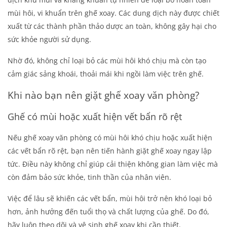
mùi hôi, vi khuẩn trên ghế xoay. Các dung dịch này được chiết
xuất từ các thành phần thảo dược an toàn, không gây hại cho
sức khỏe người sử dụng.
Nhờ đó, không chỉ loại bỏ các mùi hôi khó chịu mà còn tạo
cảm giác sảng khoái, thoải mái khi ngồi làm việc trên ghế.
Khi nào bạn nên giặt ghế xoay văn phòng?
Ghế có mùi hoặc xuất hiện vết bẩn rõ rệt
Nếu ghế xoay văn phòng có mùi hôi khó chịu hoặc xuất hiện
các vết bẩn rõ rệt, bạn nên tiến hành
giặt ghế xoay
ngay lập
tức. Điều này không chỉ giúp cải thiện không gian làm việc mà
còn đảm bảo sức khỏe, tinh thần của nhân viên.
Việc để lâu sẽ khiến các vết bẩn, mùi hôi trở nên khó loại bỏ
hơn, ảnh hưởng đến tuổi thọ và chất lượng của ghế. Do đó,
hãy luôn theo dõi và vệ sinh ghế xoay khi cần thiết.