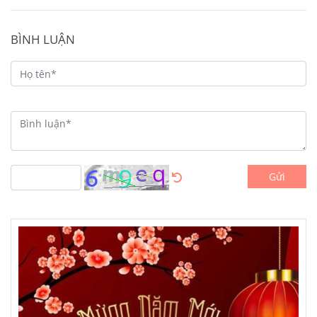
BÌNH LUẬN
Gửi