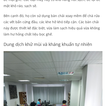
mặt khô ráo, sạch sẽ.
Bên cạnh đó, họ còn sử dụng bàn chải xoay mềm để chà rửa
các vết bẩn cứng đầu, các khe hở khó tiếp cận. Các bàn chải
này được thiết kế đặc biệt, vừa làm sạch hiệu quả vừa không
làm hư hỏng chất liệu bọc ghế.
Dung dịch khử mùi và kháng khuẩn tự nhiên