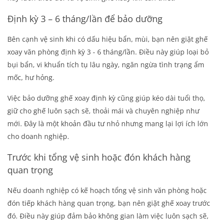
Định kỳ 3 – 6 tháng/lần để bảo dưỡng
Bên cạnh vệ sinh khi có dấu hiệu bẩn, mùi, bạn nên
giặt ghế
xoay văn phòng
định kỳ 3 - 6 tháng/lần. Điều này giúp loại bỏ
bụi bẩn, vi khuẩn tích tụ lâu ngày, ngăn ngừa tình trạng ẩm
mốc, hư hỏng.
Việc bảo dưỡng ghế xoay định kỳ cũng giúp kéo dài tuổi thọ,
giữ cho ghế luôn sạch sẽ, thoải mái và chuyên nghiệp như
mới. Đây là một khoản đầu tư nhỏ nhưng mang lại lợi ích lớn
cho doanh nghiệp.
Trước khi tổng vệ sinh hoặc đón khách hàng
quan trọng
Nếu doanh nghiệp có kế hoạch tổng vệ sinh văn phòng hoặc
đón tiếp khách hàng quan trọng, bạn nên
giặt ghế xoay
trước
đó. Điều này giúp đảm bảo không gian làm việc luôn sạch sẽ,