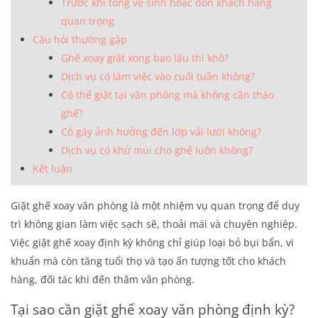
Trước khi tổng vệ sinh hoặc đón khách hàng
quan trọng
Câu hỏi thường gặp
Ghế xoay giặt xong bao lâu thì khô?
Dịch vụ có làm việc vào cuối tuần không?
Có thể giặt tại văn phòng mà không cần tháo
ghế?
Có gây ảnh hưởng đến lớp vải lưới không?
Dịch vụ có khử mùi cho ghế luôn không?
Kết luận
Giặt ghế xoay văn phòng
là một nhiệm vụ quan trọng để duy
trì không gian làm việc sạch sẽ, thoải mái và chuyên nghiệp.
Việc giặt ghế xoay định kỳ không chỉ giúp loại bỏ bụi bẩn, vi
khuẩn mà còn tăng tuổi thọ và tạo ấn tượng tốt cho khách
hàng, đối tác khi đến thăm văn phòng.
Tại sao cần giặt ghế xoay văn phòng định kỳ?