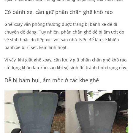
Có bánh xe, cần giữ phần chân ghế khô ráo
Ghế xoay văn phòng thường được trang bị bánh xe để di
chuyển dễ dàng. Tuy nhiên, phần chân ghế dễ bị ẩm ướt do
vệ sinh hoặc do tiếp xúc với sàn nhà. Nếu để lâu sẽ khiến
bánh xe bị rỉ sét, kém linh hoạt.
Vì vậy, khi
giặt ghế xoay
, cần lưu ý giữ phần chân ghế khô ráo,
sử dụng khăn lau khô sau khi vệ sinh để tránh tình trạng này.
Dễ bị bám bụi, ẩm mốc ở các khe ghế