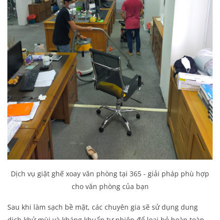
Dịch vụ giặt ghế xoay văn phòng tại 365 - giải pháp phù hợp
cho văn phòng của bạn
Sau khi làm sạch bề mặt, các chuyên gia sẽ sử dụng dung
dịch khử mùi và kháng khuẩn tự nhiên để loại bỏ hoàn toàn